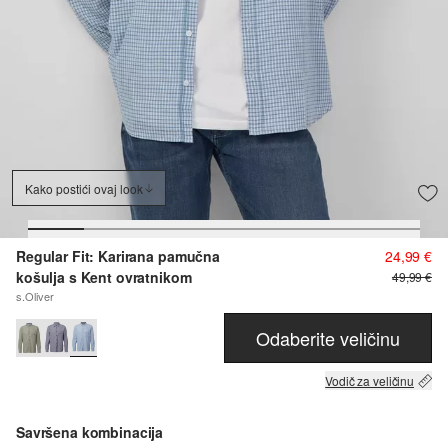
Kako postići ovaj look
Regular Fit: Karirana pamučna
24,99 €
košulja s Kent ovratnikom
49,99 €
s.Oliver
Odaberite veličinu
Vodič za veličinu
Savršena kombinacija