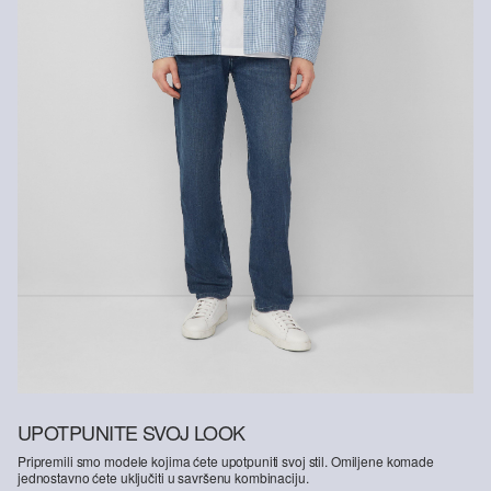
UPOTPUNITE SVOJ LOOK
Pripremili smo modele kojima ćete upotpuniti svoj stil. Omiljene komade
jednostavno ćete uključiti u savršenu kombinaciju.