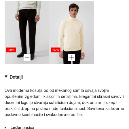
-50%
-37%
Detalji
Ova moderna košulja od od mekanog samta osvaja svojim
opuštenim izgledom i klasičnim detaljima. Elegantni ukrasni šavovi i
decentni logotip stvaraju sofisticiran dojam, dok unutarnji džep i
praktični džep na prsima nude funkcionalnost. Savršena za ležerne
poslovne kombinacije i svakodnevne outfite.
Leđa:
pasica