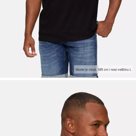
Model je visok 185 cm i nosi veličinu L