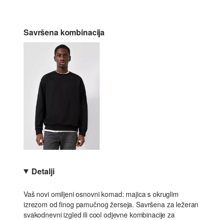
Savršena kombinacija
Detalji
Vaš novi omiljeni osnovni komad: majica s okruglim
izrezom od finog pamučnog žerseja. Savršena za ležeran
svakodnevni izgled ili cool odjevne kombinacije za