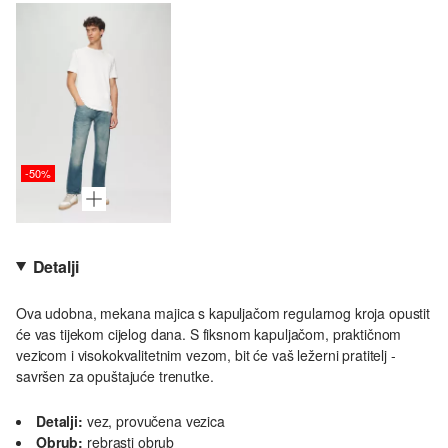
-50%
Detalji
Ova udobna, mekana majica s kapuljačom regularnog kroja opustit
će vas tijekom cijelog dana. S fiksnom kapuljačom, praktičnom
vezicom i visokokvalitetnim vezom, bit će vaš ležerni pratitelj -
savršen za opuštajuće trenutke.
Detalji:
vez, provučena vezica
Obrub:
rebrasti obrub