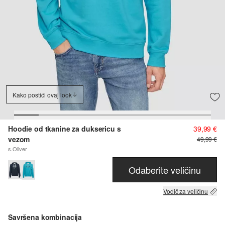
Kako postići ovaj look
Hoodie od tkanine za duksericu s
39,99 €
vezom
49,99 €
s.Oliver
Odaberite veličinu
Vodič za veličinu
Savršena kombinacija