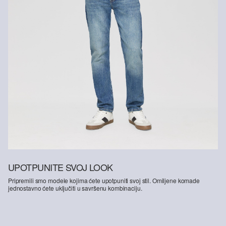
UPOTPUNITE SVOJ LOOK
Pripremili smo modele kojima ćete upotpuniti svoj stil. Omiljene komade
jednostavno ćete uključiti u savršenu kombinaciju.