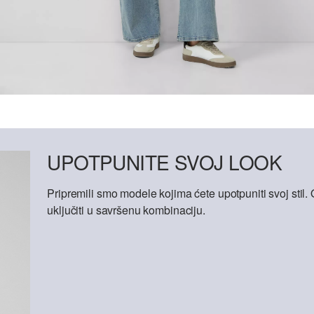
UPOTPUNITE SVOJ LOOK
Pripremili smo modele kojima ćete upotpuniti svoj sti
uključiti u savršenu kombinaciju.