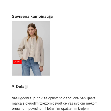
Savršena kombinacija
-13%
Detalji
Vaš ugodni suputnik za opuštene dane: ova pahuljasta
majica s okruglim izrezom osvojit će vas svojom mekom,
brušenom površinom i ležernim opuštenim krojem.