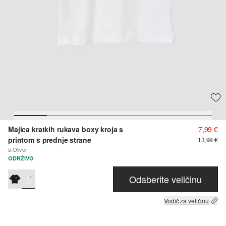
Majica kratkih rukava boxy kroja s
7,99 €
printom s prednje strane
13,99 €
s.Oliver
ODRŽIVO
Odaberite veličinu
Vodič za veličinu