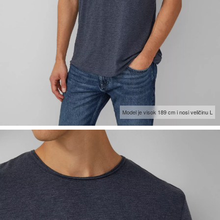
Model je visok 189 cm i nosi veličinu L