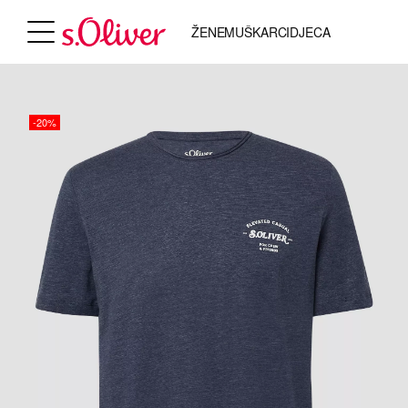
ŽENE
MUŠKARCI
DJECA
-20%