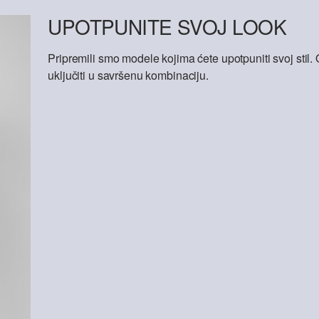
UPOTPUNITE SVOJ LOOK
Pripremili smo modele kojima ćete upotpuniti svoj sti
uključiti u savršenu kombinaciju.