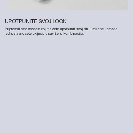
UPOTPUNITE SVOJ LOOK
Pripremili smo modele kojima ćete upotpuniti svoj stil. Omiljene komade
jednostavno ćete uključiti u savršenu kombinaciju.
-15%
Traper suknja s integriranim hlačama