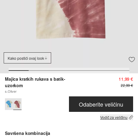
Kako postići ovaj look
Majica kratkih rukava s batik-
11,99 €
uzorkom
22,99 €
s.Oliver
Odaberite veličinu
Vodič za veličinu
Savršena kombinacija