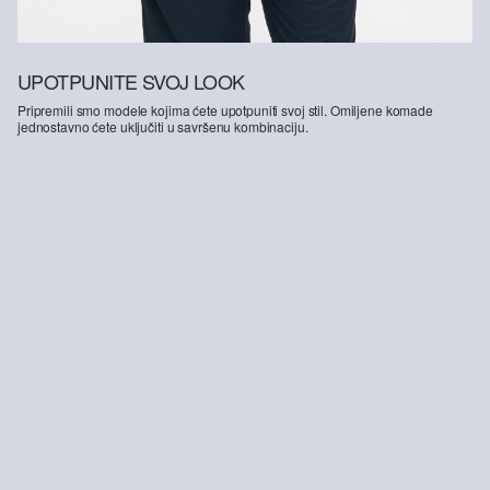
UPOTPUNITE SVOJ LOOK
Pripremili smo modele kojima ćete upotpuniti svoj stil. Omiljene komade
jednostavno ćete uključiti u savršenu kombinaciju.
Pamučne bermude s rastezljivim pojasom