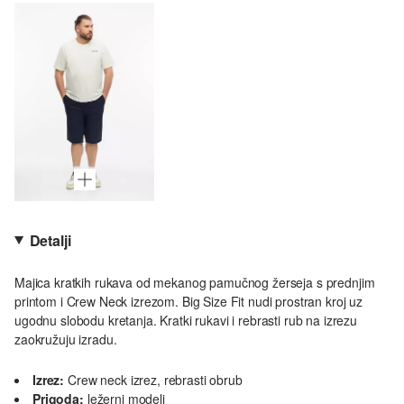
Detalji
Majica kratkih rukava od mekanog pamučnog žerseja s prednjim
printom i Crew Neck izrezom. Big Size Fit nudi prostran kroj uz
ugodnu slobodu kretanja. Kratki rukavi i rebrasti rub na izrezu
zaokružuju izradu.
Izrez:
Crew neck izrez, rebrasti obrub
Prigoda:
ležerni modeli