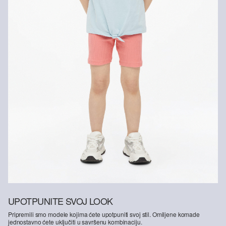
UPOTPUNITE SVOJ LOOK
Pripremili smo modele kojima ćete upotpuniti svoj stil. Omiljene komade
jednostavno ćete uključiti u savršenu kombinaciju.