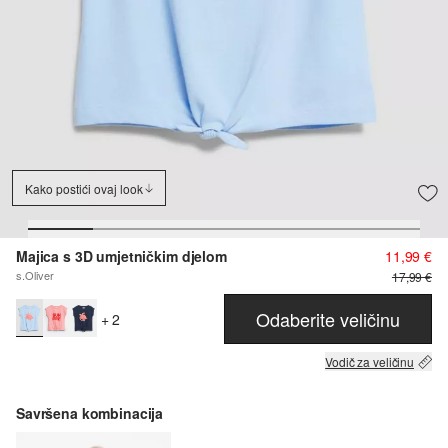
Kako postići ovaj look
Majica s 3D umjetničkim djelom
11,99 €
s.Oliver
17,99 €
Odaberite veličinu
+ 2
Vodič za veličinu
Savršena kombinacija