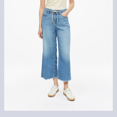
Nije prikladno za kemijsko čišćenje