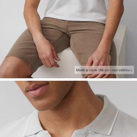
Model je visok 186 cm i nosi veličinu L