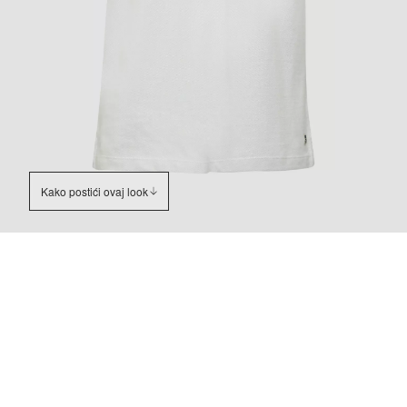
Kako postići ovaj look