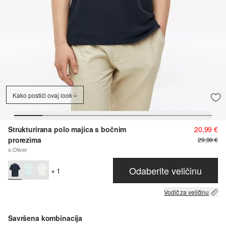
Kako postići ovaj look
Strukturirana polo majica s bočnim
20,99 €
prorezima
29,99 €
s.Oliver
Odaberite veličinu
+ 1
Vodič za veličinu
Savršena kombinacija