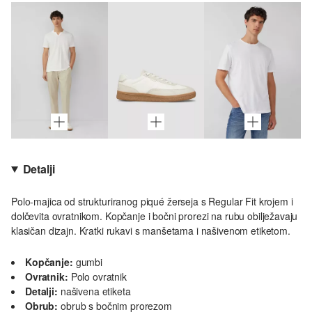
Detalji
Polo-majica od strukturiranog piqué žerseja s Regular Fit krojem i
dolčevita ovratnikom. Kopčanje i bočni prorezi na rubu obilježavaju
klasičan dizajn. Kratki rukavi s manšetama i našivenom etiketom.
Kopčanje:
gumbi
Ovratnik:
Polo ovratnik
Detalji:
našivena etiketa
Obrub:
obrub s bočnim prorezom