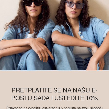
PRETPLATITE SE NA NAŠU E-
POŠTU SADA I UŠTEDITE 10%
Prijavite se na e-poštu i ostvarite 10% popusta na svoju sljedeću