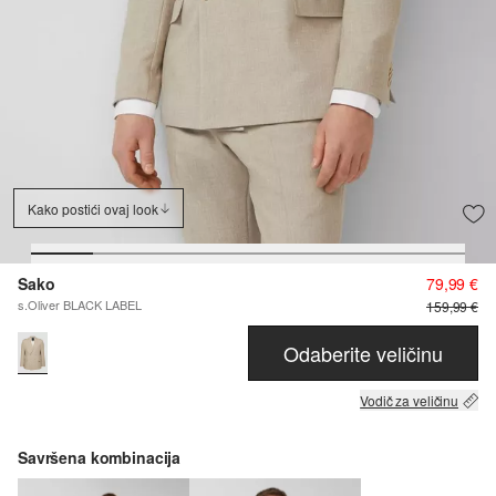
Kako postići ovaj look
Sako
79,99 €
s.Oliver BLACK LABEL
159,99 €
Odaberite veličinu
Vodič za veličinu
Savršena kombinacija