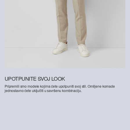
UPOTPUNITE SVOJ LOOK
Pripremili smo modele kojima ćete upotpuniti svoj stil. Omiljene komade
jednostavno ćete uključiti u savršenu kombinaciju.