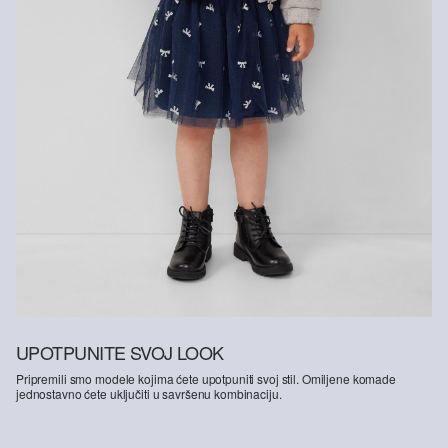
UPOTPUNITE SVOJ LOOK
Pripremili smo modele kojima ćete upotpuniti svoj stil. Omiljene komade
jednostavno ćete uključiti u savršenu kombinaciju.