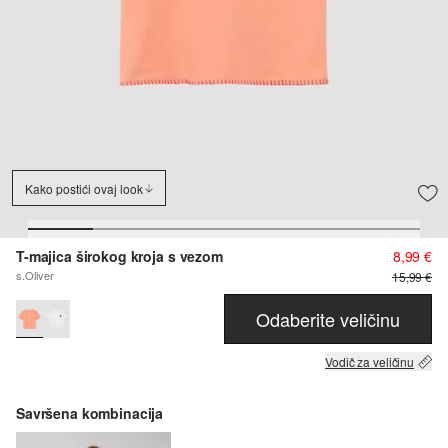
Kako postići ovaj look
T-majica širokog kroja s vezom
8,99 €
s.Oliver
15,99 €
Odaberite veličinu
Vodič za veličinu
Savršena kombinacija