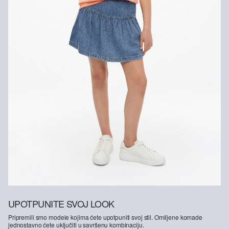
UPOTPUNITE SVOJ LOOK
Pripremili smo modele kojima ćete upotpuniti svoj stil. Omiljene komade
jednostavno ćete uključiti u savršenu kombinaciju.