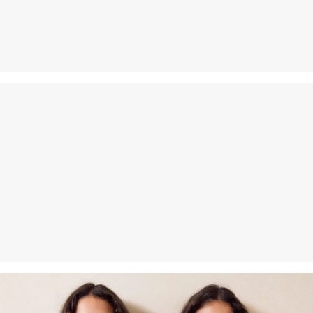
Povrat
Svoje artikle nam možete besplatno vratiti u roku od 14 dana.