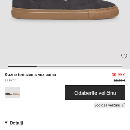
Kožne tenisice s vezicama
30,99 €
s.Oliver
69,99 €
Odaberite veličinu
Vodič za veličinu
Detalji