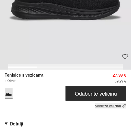
Tenisice s vezicama
27,99 €
s.Oliver
69,99 €
Odaberite veličinu
Vodič za veličinu
Detalji