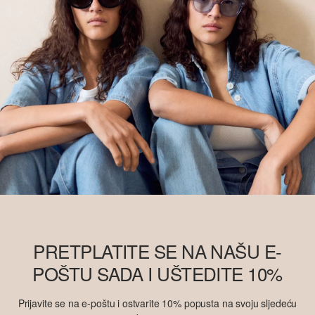
PRETPLATITE SE NA NAŠU E-
POŠTU SADA I UŠTEDITE 10%
Prijavite se na e-poštu i ostvarite 10% popusta na svoju sljedeću