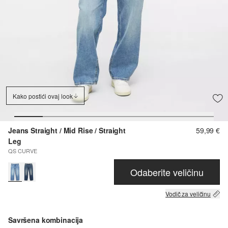
Kako postići ovaj look
Jeans Straight / Mid Rise / Straight
59,99 €
Leg
QS CURVE
Odaberite veličinu
Vodič za veličinu
Savršena kombinacija