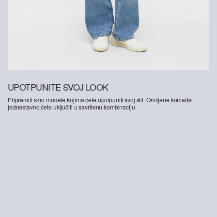
UPOTPUNITE SVOJ LOOK
Pripremili smo modele kojima ćete upotpuniti svoj stil. Omiljene komade
jednostavno ćete uključiti u savršenu kombinaciju.