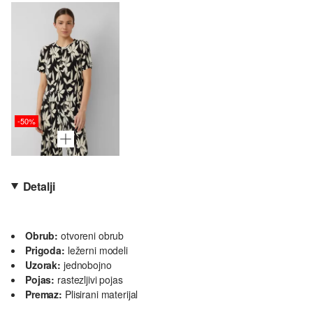
-50%
Detalji
Obrub:
otvoreni obrub
Prigoda:
ležerni modeli
Uzorak:
jednobojno
Pojas:
rastezljivi pojas
Premaz:
Plisirani materijal