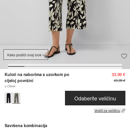
Kako postići ovaj look
Kuloti na naborima s uzorkom po
33,99 €
cijeloj površini
49,99 €
s.Oliver
Odaberite veličinu
Vodič za veličinu
Savršena kombinacija