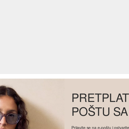
PRETPLAT
POŠTU SA
Prijavite se na e-poštu i ostvar