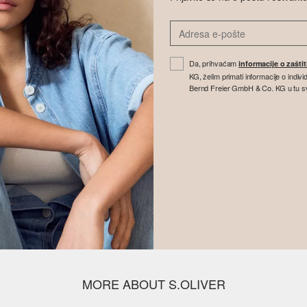
Da, prihvaćam
informacije o zašti
KG, želim primati informacije o indi
Bernd Freier GmbH & Co. KG u tu svrhu
MORE ABOUT S.OLIVER