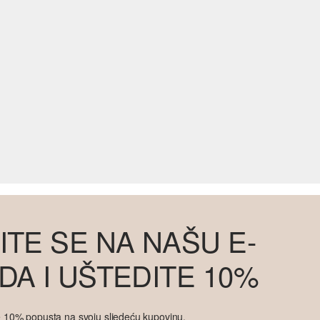
ITE SE NA NAŠU E-
DA I UŠTEDITE 10%
ite 10% popusta na svoju sljedeću kupovinu.