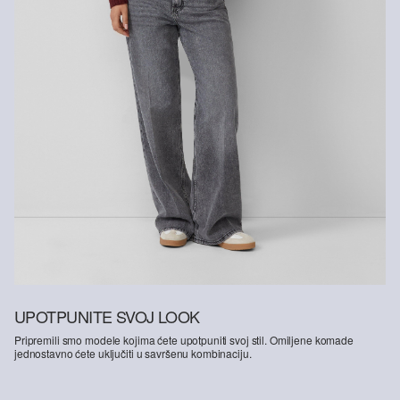
UPOTPUNITE SVOJ LOOK
Pripremili smo modele kojima ćete upotpuniti svoj stil. Omiljene komade
jednostavno ćete uključiti u savršenu kombinaciju.