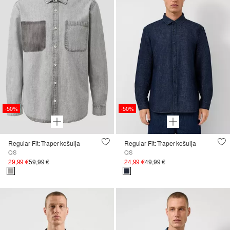
-50%
-50%
Regular Fit: Traper košulja
Regular Fit: Traper košulja
QS
QS
29,99 €
59,99 €
24,99 €
49,99 €