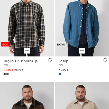
-50%
NOVO
Regular Fit: Flanel košulja
Košulja
QS
QS
24,99 €
49,99 €
49,99 €