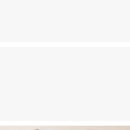
Povrat
Svoje artikle nam možete besplatno vratiti u roku od 14 dana.