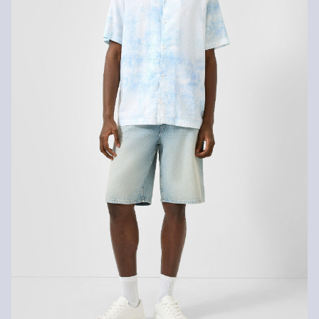
Nije prikladno za kemijsko čišćenje
Normalno pranje 30°
Svoje artikle nam možete besplatno vratiti u roku od 14 dana.