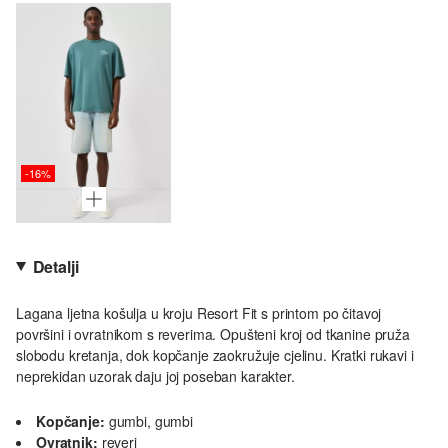
-16%
Detalji
Lagana ljetna košulja u kroju Resort Fit s printom po čitavoj
površini i ovratnikom s reverima. Opušteni kroj od tkanine pruža
slobodu kretanja, dok kopčanje zaokružuje cjelinu. Kratki rukavi i
neprekidan uzorak daju joj poseban karakter.
Kopčanje:
gumbi, gumbi
Ovratnik:
reveri