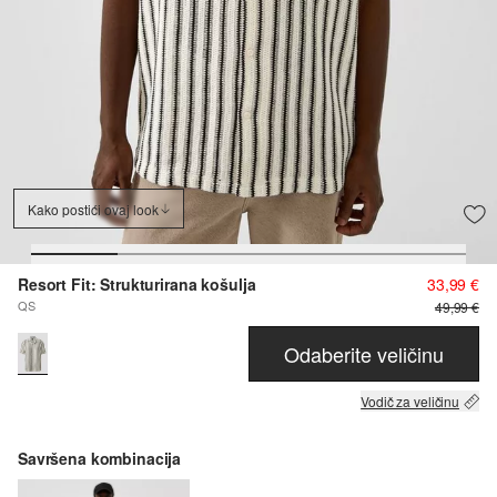
Kako postići ovaj look
Resort Fit: Strukturirana košulja
33,99 €
QS
49,99 €
Odaberite veličinu
Vodič za veličinu
Savršena kombinacija