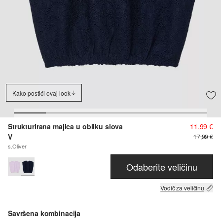
Kako postići ovaj look
Strukturirana majica u obliku slova
11,99 €
V
17,99 €
s.Oliver
Odaberite veličinu
Vodič za veličinu
Savršena kombinacija