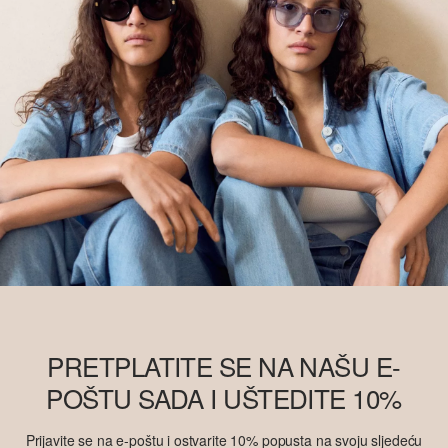
PRETPLATITE SE NA NAŠU E-
POŠTU SADA I UŠTEDITE 10%
Prijavite se na e-poštu i ostvarite 10% popusta na svoju sljedeću