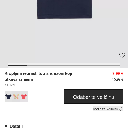
Kropljeni rebrasti top s izrezom koji
9,99 €
otkriva ramena
15,99 €
s.Oliver
Odaberite veličinu
Vodič za veličinu
Detalji