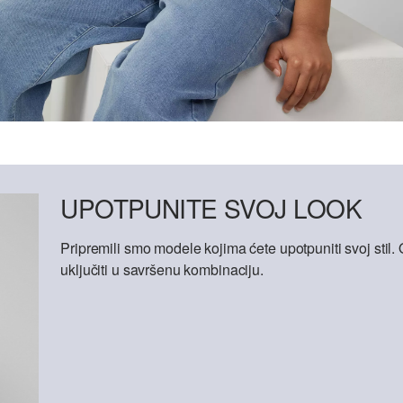
UPOTPUNITE SVOJ LOOK
Pripremili smo modele kojima ćete upotpuniti svoj sti
uključiti u savršenu kombinaciju.