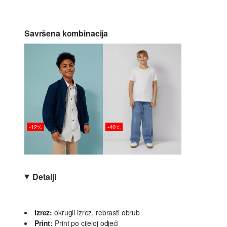
Savršena kombinacija
-12%
-40%
Detalji
Izrez:
okrugli izrez, rebrasti obrub
Print:
Print po cijeloj odjeći