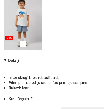
-34%
Detalji
Izrez:
okrugli izrez, rebrasti obrub
Print:
print s prednje strane, foto print, pjenasti print
Rukavi:
kratki
Kroj:
Regular Fit