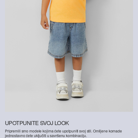
Glačati umjereno vrućim glačalom
UPOTPUNITE SVOJ LOOK
Pripremili smo modele kojima ćete upotpuniti svoj stil. Omiljene komade
jednostavno ćete uključiti u savršenu kombinaciju.