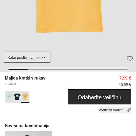
Kako postići ovaj look
Majica kratkih rukav
7,99 €
s.Oliver
13,99 €
Odaberite veličinu
Vodič za veličinu
Savršena kombinacija