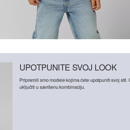
UPOTPUNITE SVOJ LOOK
Pripremili smo modele kojima ćete upotpuniti svoj sti
uključiti u savršenu kombinaciju.