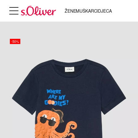
ŽENE
MUŠKARCI
DJECA
-50%